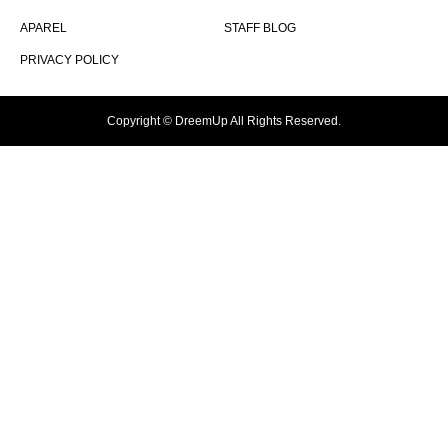
APAREL
STAFF BLOG
PRIVACY POLICY
Copyright © DreemUp All Rights Reserved.