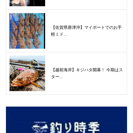
【佐賀県唐津沖】マイボートでのお手
軽ミド...
【越前海岸】キジハタ開幕！ 今期はス
ター...