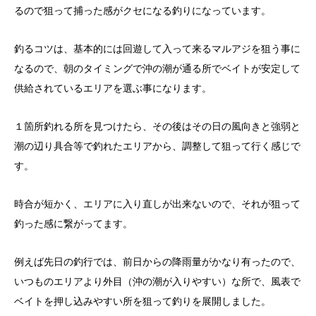
るので狙って捕った感がクセになる釣りになっています。
釣るコツは、基本的には回遊して入って来るマルアジを狙う事に
なるので、朝のタイミングで沖の潮が通る所でベイトが安定して
供給されているエリアを選ぶ事になります。
１箇所釣れる所を見つけたら、その後はその日の風向きと強弱と
潮の辺り具合等で釣れたエリアから、調整して狙って行く感じで
す。
時合が短かく、エリアに入り直しが出来ないので、それが狙って
釣った感に繋がってます。
例えば先日の釣行では、前日からの降雨量がかなり有ったので、
いつものエリアより外目（沖の潮が入りやすい）な所で、風表で
ベイトを押し込みやすい所を狙って釣りを展開しました。