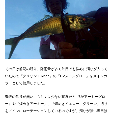
その日は前記の通り、降雨量が多く外目でも強めに濁りが入って
いたので『グリリン 1.6inch』の『UVメロングロー』をメインカ
ラーとして使用しました。
普段の濁りが無い、もしくは少ない状況だと『UVアーミーグロ
ー』や『煌めきアーミー』、『煌めきイエロー、グリーン』辺り
をメインにローテーションしているのですが、濁りが強い当日は