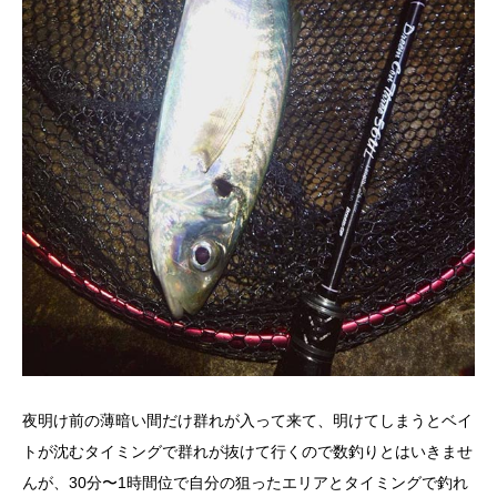
夜明け前の薄暗い間だけ群れが入って来て、明けてしまうとベイ
トが沈むタイミングで群れが抜けて行くので数釣りとはいきませ
んが、30分〜1時間位で自分の狙ったエリアとタイミングで釣れ