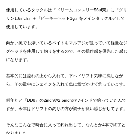
使用しているタックルは『ドリームコンスリー56ul茉』に『グリ
リン1.6inch』＋『ピーキーヘッド1g』をメインタックルとして
使用しています。
向かい風でも浮いているベイトをマルアジが狙っていて軽量なジ
グヘッドを使用して釣りをするので、その操作感を優先した感じ
になります。
基本的には流れの上から入れて、下へドリフト気味に流しなが
ら、その最中にシェイクを入れて魚に気づかせて釣っています。
例年だと『DD8』の2inchや2.5inchのワインドで釣っていたんで
すが、今年はドリフトの釣りの方が調子が良い感じがしてます。
そんなこんなで時合に入って釣れ出して、なんとか4本で終了と
なりました。