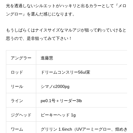
光を透過しないシルエットがハッキリと出るカラーとして『メロ
ングロー』を選んだ感じになります。
もうしばらくはナイスサイズなマルアジが狙って釣っていけると
思うので、是非狙ってみて下さい！
アングラー
進藤慧
ロッド
ドリームコンスリー56ul茉
リール
シマノc2000pg
ライン
pe0.1号＋リーダー3lb
ジグヘッド
ピーキーヘッド 1g
ワーム
グリリン 1.6inch（UVアーミーグロー、煌