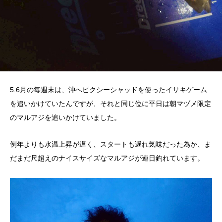
5.6月の毎週末は、沖へピクシーシャッドを使ったイサキゲーム
を追いかけていたんですが、それと同じ位に平日は朝マヅメ限定
のマルアジを追いかけていました。
例年よりも水温上昇が遅く、スタートも遅れ気味だった為か、ま
だまだ尺超えのナイスサイズなマルアジが連日釣れています。