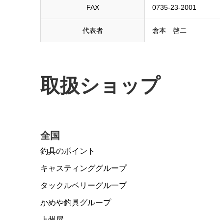
FAX
0735-23-2001
代表者
倉本 啓二
取扱ショップ
全国
釣具のポイント
キャスティンググループ
タックルベリーグル一プ
かめや釣具グループ
上州屋