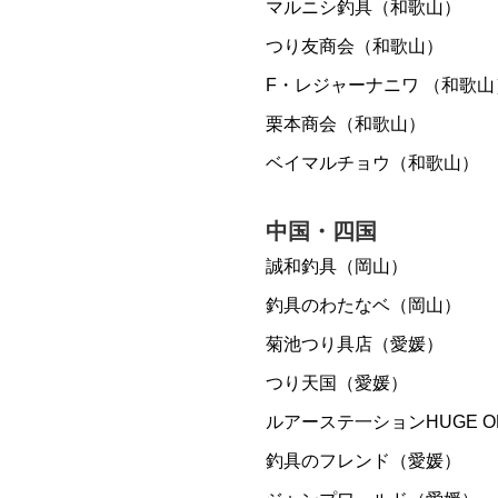
マルニシ釣具（和歌山）
つり友商会（和歌山）
F・レジャーナニワ （和歌山
栗本商会（和歌山）
ベイマルチョウ（和歌山）
中国・四国
誠和釣具（岡山）
釣具のわたなベ（岡山）
菊池つり具店（愛媛）
つり天国（愛媛）
ルアーステ一ションHUGE 
釣具のフレンド（愛媛）