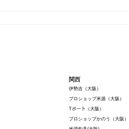
関西
伊勢吉（大阪）
プロショップ米源（大阪）
Tポ一卜（大阪）
プロショップかのう（大阪）
米源釣具(大阪)