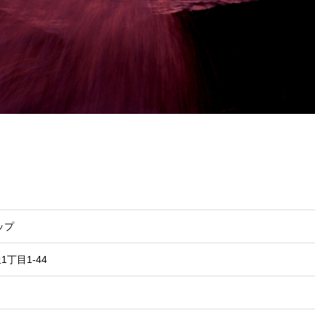
ップ
丁目1-44