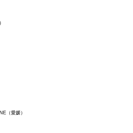
）
ONE（愛媛）