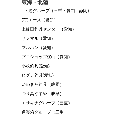
東海・北陸
F・遊グループ（三重・愛知・静岡）
(有)エース（愛知）
上飯田釣具センタ一（愛知）
サンマル（愛知）
マルハン（愛知）
プロショップ桜山（愛知）
小牧釣具(愛知)
ヒグチ釣具(愛知)
いのまた釣具（静岡）
つり具やすや（岐阜）
エサキチグループ（三重）
道楽箱グループ（三重）