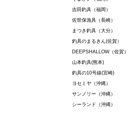
吉田釣具（福岡）
佐世保漁具（長崎）
まつき釣具（大分）
釣具のまるきん(佐賀）
DEEPSHALLOW（佐賀）
山本釣具(熊本)
釣具の10号線(宮崎)
ヨセミヤ（沖縄）
サンノリー（沖縄）
シーランド（沖縄）