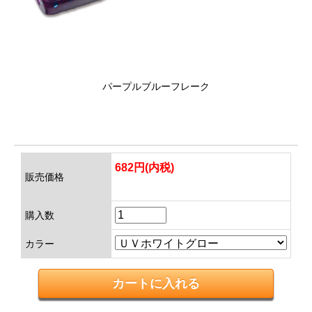
パープルブルーフレーク
682円(内税)
販売価格
購入数
カラー