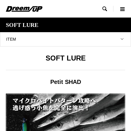

SOFT LURE
ITEM
SOFT LURE
Petit SHAD