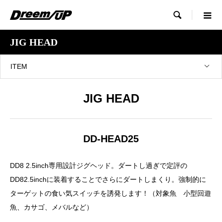

JIG HEAD
ITEM
JIG HEAD
DD-HEAD25
DD8 2.5inch専用設計ジグヘッド。ダートし過ぎで定評の
DD82.5inchに装着することでさらにダートしまくり。強制的に
ターゲットの食い気スイッチを誘発します！（対象魚 小型回遊
魚、カサゴ、メバルなど）