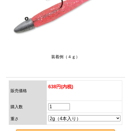
装着例（４ｇ）
638円(内税)
販売価格
購入数
重さ