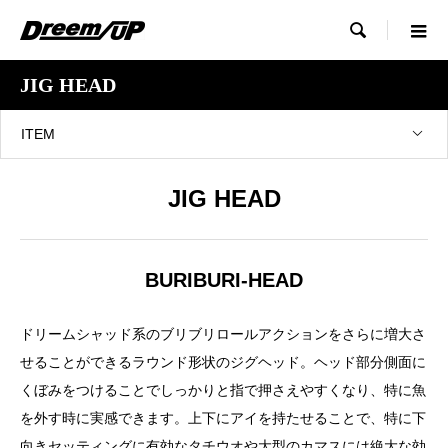

JIG HEAD
ITEM
JIG HEAD
BURIBURI-HEAD
ドリームシャッド系のブリブリロールアクションをさらに増大さ
せることができるラウンド形状のジグヘッド。ヘッド部分側面に
くぼみをつけることでしっかりと指で押さえやすくなり、特に魚
を外す時に実感できます。上下にアイを持たせることで、特に下
向きセッティングに有効なタチウオや大型のカマスには絶大な効