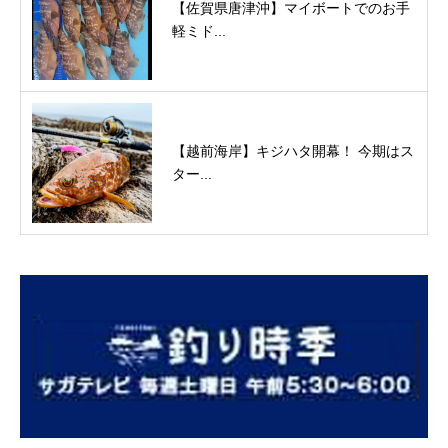
【佐賀県唐津沖】マイボートでのお手
軽ミド...
【越前海岸】キジハタ開幕！ 今期はス
ター...