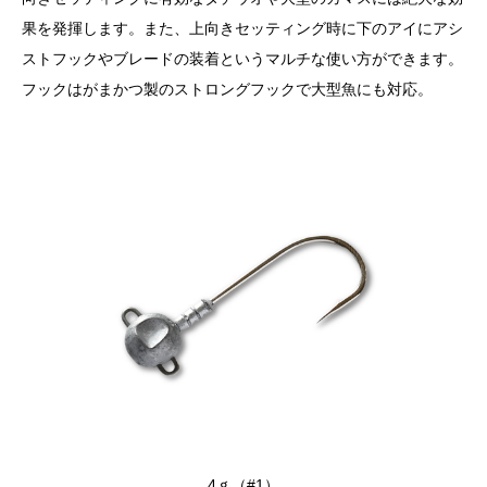
果を発揮します。また、上向きセッティング時に下のアイにアシ
ストフックやブレードの装着というマルチな使い方ができます。
フックはがまかつ製のストロングフックで大型魚にも対応。
4ｇ（#1）