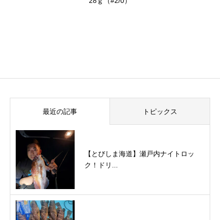
28ｇ（#2/0）
最近の記事
トピックス
【とびしま海道】瀬戸内ナイトロッ
ク！ドリ...