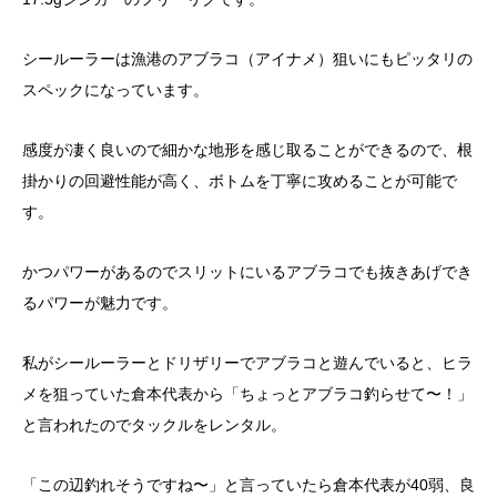
シールーラーは漁港のアブラコ（アイナメ）狙いにもピッタリの
スペックになっています。
感度が凄く良いので細かな地形を感じ取ることができるので、根
掛かりの回避性能が高く、ボトムを丁寧に攻めることが可能で
す。
かつパワーがあるのでスリットにいるアブラコでも抜きあげでき
るパワーが魅力です。
私がシールーラーとドリザリーでアブラコと遊んでいると、ヒラ
メを狙っていた倉本代表から「ちょっとアブラコ釣らせて〜！」
と言われたのでタックルをレンタル。
「この辺釣れそうですね〜」と言っていたら倉本代表が40弱、良