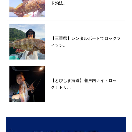
ド釣法...
【三重県】レンタルボートでロックフ
ィッシ...
【とびしま海道】瀬戸内ナイトロッ
ク！ドリ...