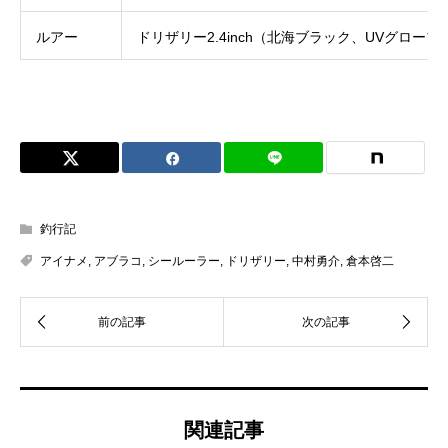
ルアー
ドリザリー2.4inch（北海ブラック、UVグロ
釣行記
アイナメ
,
アブラコ
,
シールーラー
,
ドリザリー
,
中村勇介
,
倉本啓二
関連記事