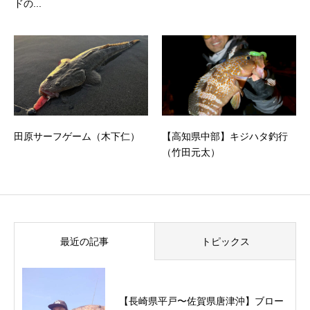
ドの...
田原サーフゲーム（木下仁）
【高知県中部】キジハタ釣行
（竹田元太）
最近の記事
トピックス
【長崎県平戸〜佐賀県唐津沖】ブロー