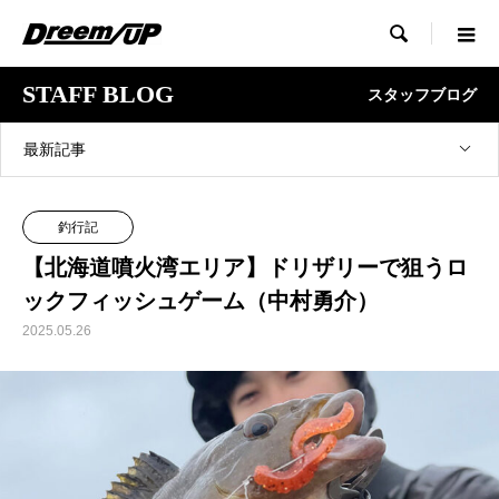

STAFF BLOG
スタッフブログ
最新記事
釣行記
【北海道噴火湾エリア】ドリザリーで狙うロ
ックフィッシュゲーム（中村勇介）
2025.05.26