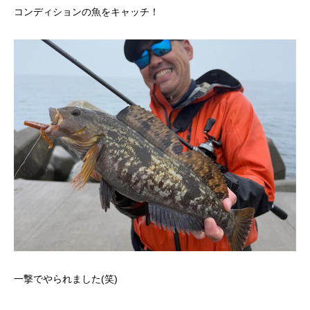
コンディションの魚をキャッチ！
一撃でやられました(笑)