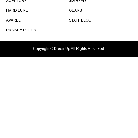
SOFT LURE
JIG HEAD
HARD LURE
GEARS
APAREL
STAFF BLOG
PRIVACY POLICY
Copyright © DreemUp All Rights Reserved.