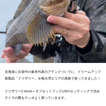
北海道に出張中の倉本代表のアテンドついでに、ドリームアップ
新製品「ドリザリー」を噴火湾エリアの漁港で使ってきました！
ドリザリー2.4inch＋オフセットフック1/0のセッティングで沈み
テトラの際をテンポよく探っていきます。