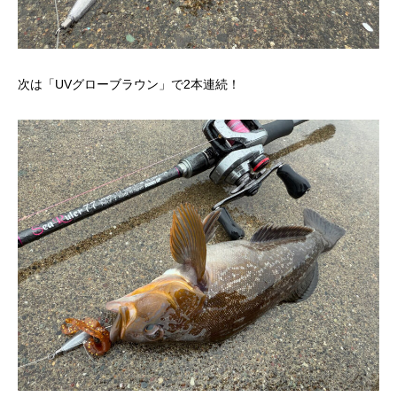
次は「UVグローブラウン」で2本連続！