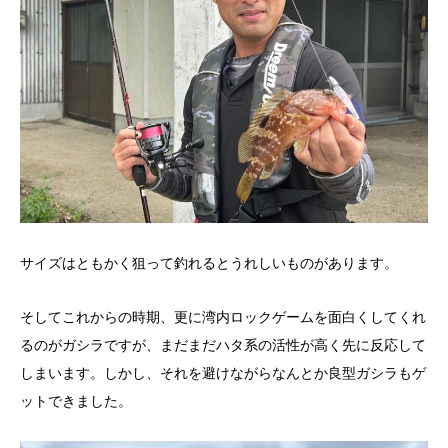
サイズはともかく狙って釣れるとうれしいものがあります。
そしてこれからの時期、更に湾内ロックゲームを面白くしてくれ
るのがガシラですが、まだまだハタ系の活性が高く先に反応して
しまいます。しかし、それを避けながらなんとか良型ガシラもゲ
ットできました。