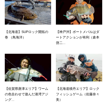
【北海道】SUPロック開拓の
【神戸沖】ボートメバルはダ
巻 （鳥海洋）
ートアクションが有利（倉本
啓二...
【佐賀県唐津エリア】ワーム
【北海道積丹エリア】ロック
の色合わせで遊んだ港湾アジ
フィッシュゲーム（佐藤奈々
ング...
美）