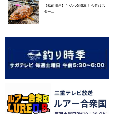
【越前海岸】キジハタ開幕！ 今期はス
ター...