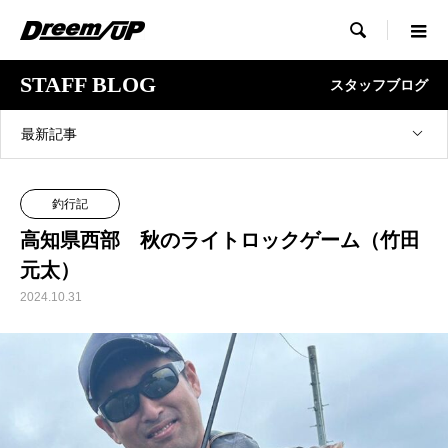

STAFF BLOG
スタッフブログ
最新記事
釣行記
高知県西部 秋のライトロックゲーム（竹田
元太）
2024.10.31