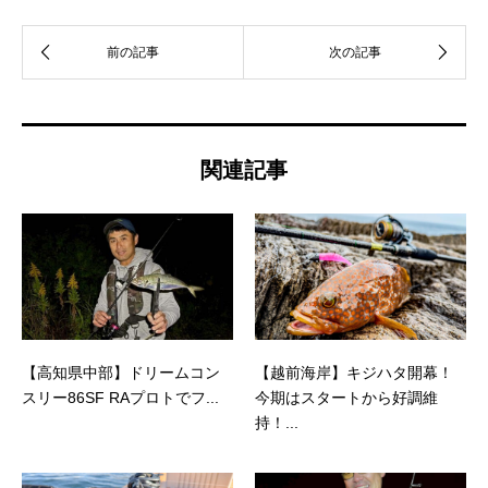
関連記事
【高知県中部】ドリームコン
【越前海岸】キジハタ開幕！
スリー86SF RAプロトでフ...
今期はスタートから好調維
持！...