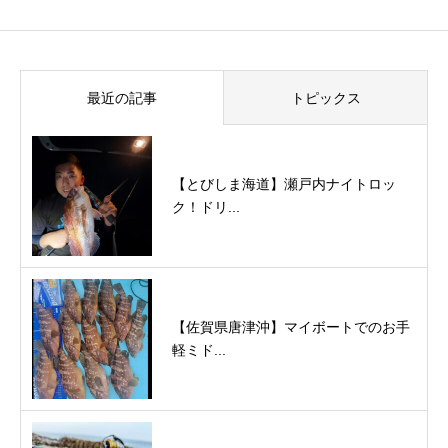
最近の記事
トピックス
【とびしま海道】瀬戸内ナイトロッ
ク！ドリ...
【佐賀県唐津沖】マイボートでのお手
軽ミド...