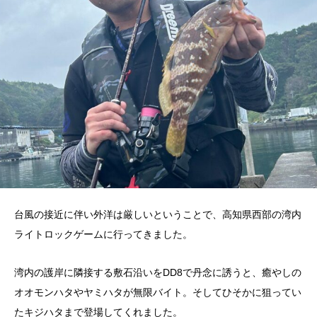
台風の接近に伴い外洋は厳しいということで、高知県西部の湾内
ライトロックゲームに行ってきました。
湾内の護岸に隣接する敷石沿いをDD8で丹念に誘うと、癒やしの
オオモンハタやヤミハタが無限バイト。そしてひそかに狙ってい
たキジハタまで登場してくれました。