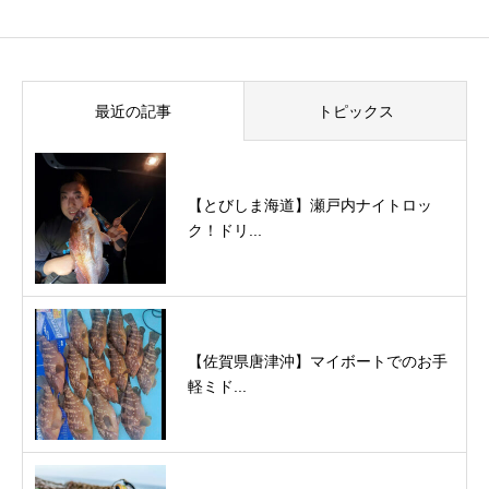
最近の記事
トピックス
【とびしま海道】瀬戸内ナイトロッ
ク！ドリ...
【佐賀県唐津沖】マイボートでのお手
軽ミド...