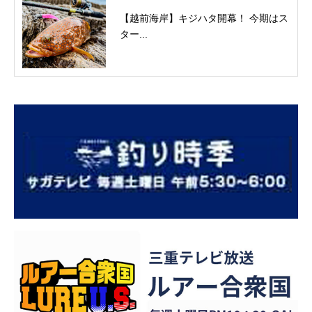
【越前海岸】キジハタ開幕！ 今期はス
ター...