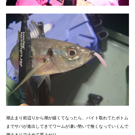
潮止まり前辺りから潮が緩くてなったら、バイト取れてたボトム
までサバが進出してきてワームが凄い勢いで無くなっていくんで
潮止まりで止めて早上がり。