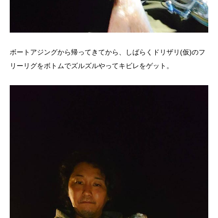
ボートアジングから帰ってきてから、しばらくドリザリ(仮)のフ
リーリグをボトムでズルズルやってキビレをゲット。