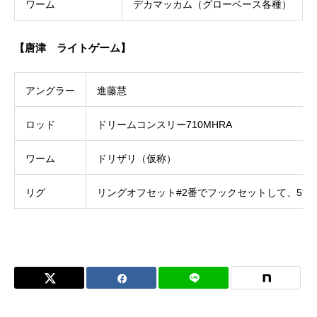
ワーム
デカマッカム（グローベース各種）
【唐津 ライトゲーム】
アングラー
進藤慧
ロッド
ドリームコンスリー710MHRA
ワーム
ドリザリ（仮称）
リグ
リングオフセット#2番でフックセットして、5㌘