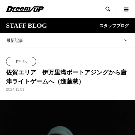

STAFF BLOG
スタッフブログ
最新記事
釣行記
佐賀エリア 伊万里湾ボートアジングから唐
津ライトゲームへ（進藤慧）
2024.11.01