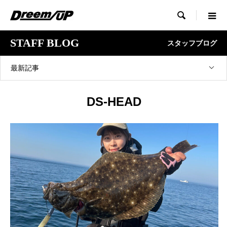

STAFF BLOG
スタッフブログ
最新記事
DS-HEAD