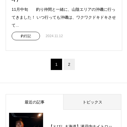
11月中旬 釣り仲間と一緒に、山陰エリアの沖磯に行っ
てきました！ いつ行っても沖磯は、ワクワクドキドキさせ
て...
釣行記
2024.11.12
1
2
最近の記事
トピックス
【とびしま海道】瀬戸内ナイトロッ