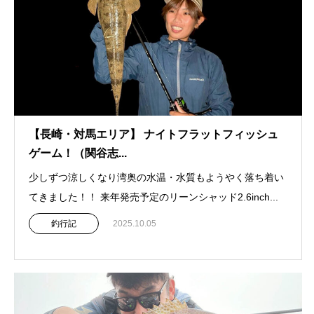
【長崎・対馬エリア】 ナイトフラットフィッシュ
ゲーム！（関谷志...
少しずつ涼しくなり湾奥の水温・水質もようやく落ち着い
てきました！！ 来年発売予定のリーンシャッド2.6inch...
釣行記
2025.10.05