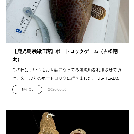
【鹿児島県錦江湾】ボートロックゲーム（吉松翔
太）
この日は、いつもお世話になってる遊漁船を利用させて頂
き、久しぶりのボートロックに行きました。 DS-HEAD3...
釣行記
2026.06.03