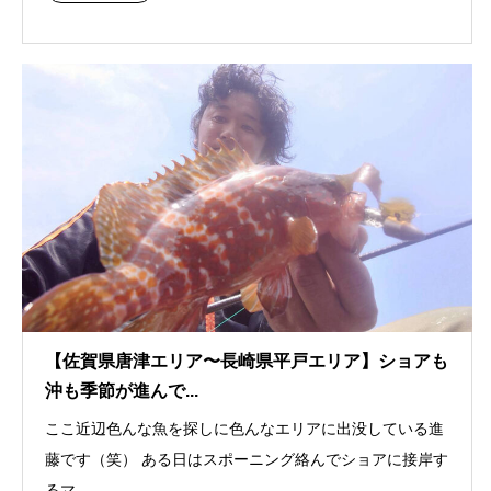
【佐賀県唐津エリア〜長崎県平戸エリア】ショアも
沖も季節が進んで...
ここ近辺色んな魚を探しに色んなエリアに出没している進
藤です（笑） ある日はスポーニング絡んでショアに接岸す
るマ...