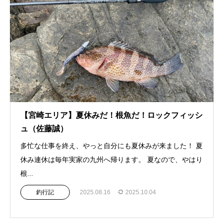
【宮崎エリア】夏休みだ！根魚だ！ロックフィッシ
ュ（佐藤誠）
多忙な仕事を終え、やっと自分にも夏休みが来ました！ 夏
休み連休は毎年実家の九州へ帰ります。 夏なので、やはり
根...
釣行記
2025.08.16
2025.10.04