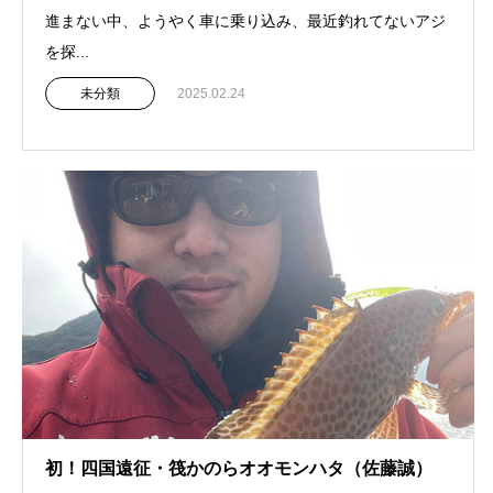
進まない中、ようやく車に乗り込み、最近釣れてないアジ
を探...
未分類
2025.02.24
初！四国遠征・筏かのらオオモンハタ（佐藤誠）