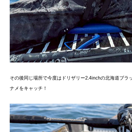
その後同じ場所で今度はドリザリー2.4inchの北海道ブ
ナメをキャッチ！