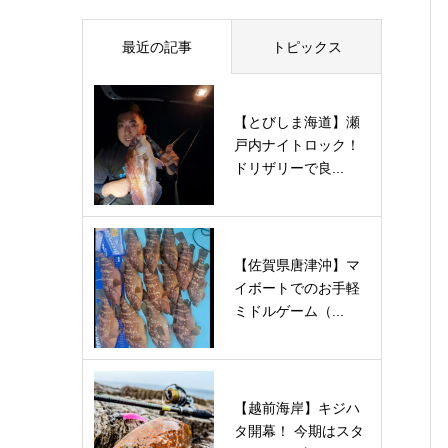
最近の記事
トピックス
【とびしま海道】瀬
戸内ナイトロック！
ドリザリーで良...
【佐賀県唐津沖】マ
イボートでのお手軽
ミドルゲーム（...
【越前海岸】キジハ
タ開幕！ 今期はスタ