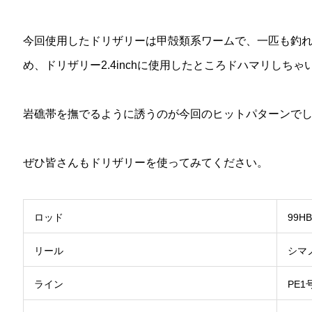
今回使用したドリザリーは甲殻類系ワームで、一匹も釣
め、ドリザリー2.4inchに使用したところドハマリしちゃ
岩礁帯を撫でるように誘うのが今回のヒットパターンで
ぜひ皆さんもドリザリーを使ってみてください。
ロッド
99H
リール
シマ
ライン
PE1