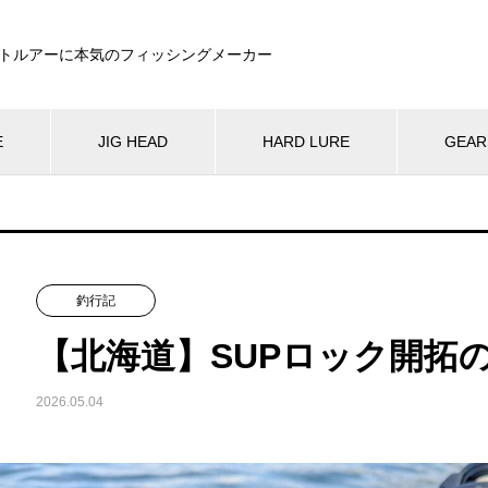
トルアーに本気のフィッシングメーカー
E
JIG HEAD
HARD LURE
GEAR
釣行記
【北海道】SUPロック開拓の
2026.05.04