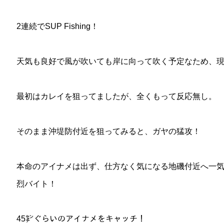
2連続でSUP Fishing！
天気も良好で風が吹いても岸に向って吹く予定なため、現
最初はカレイを狙ってましたが、全くもって反応無し。
そのまま沖堤防付近を狙ってみると、ガヤの猛攻！
本命のアイナメは出ず、仕方なく気になる地磯付近へ一気
烈バイト！
45㌢ぐらいのアイナメをキャッチ！