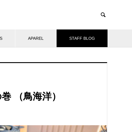

S
APAREL
STAFF BLOG
巻 （鳥海洋）