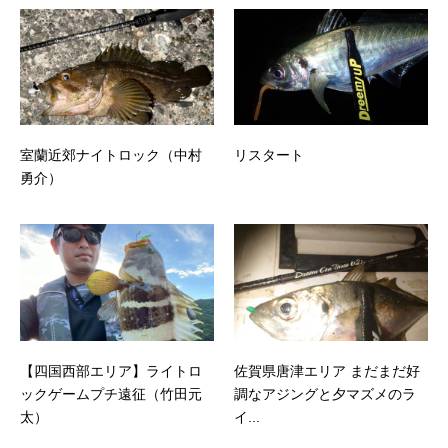
室蘭近郊ナイトロック（中村
リスタート
勇介）
【四国西部エリア】ライトロ
佐賀県唐津エリア まだまだ好
ックゲームプチ遠征（竹田元
調なアジングと夕マズメのラ
太）
イ...