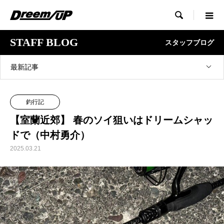

STAFF BLOG
スタッフブログ
最新記事
釣行記
【室蘭近郊】 春のソイ狙いはドリームシャッ
ドで（中村勇介）
2025.03.21