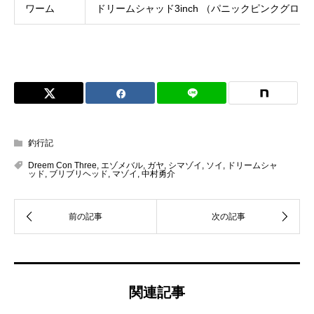
ワーム
ドリームシャッド3inch （パニックピンクグロー
釣行記
Dreem Con Three
,
エゾメバル
,
ガヤ
,
シマゾイ
,
ソイ
,
ドリームシャ
ッド
,
ブリブリヘッド
,
マゾイ
,
中村勇介
関連記事