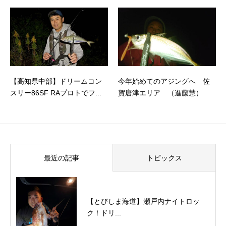
【高知県中部】ドリームコン
今年始めてのアジングへ 佐
スリー86SF RAプロトでフ...
賀唐津エリア （進藤慧）
最近の記事
トピックス
【とびしま海道】瀬戸内ナイトロッ
ク！ドリ...