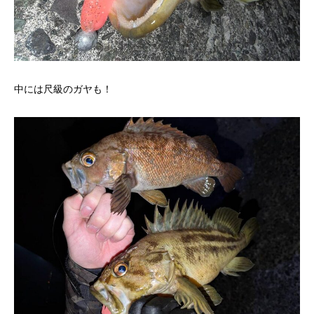
中には尺級のガヤも！