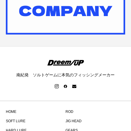
南紀発 ソルトゲームに本気のフィッシングメーカー
HOME
ROD
SOFT LURE
JIG HEAD
HARD LURE
GEARS