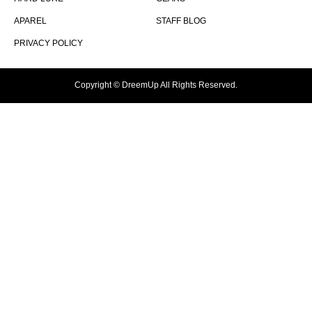
APAREL
STAFF BLOG
PRIVACY POLICY
Copyright © DreemUp All Rights Reserved.