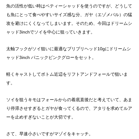
魚の活性が低い時はペティーシャッドを使うのですが、どうして
も魚にとって食べやすいサイズ感な分、ガヤ（エゾメバル）の猛
攻を避けにくくなってしまいます。そのため、今回はドリームシ
ャッド3inchでソイを中心に狙っていきます。
太軸フックがソイ狙いに最適なブリブリヘッド10gにドリームシ
ャッド3inch パニックピンクグローをセット。
軽くキャストしてボトム近辺をリフトアンドフォールで狙いま
す。
ソイを狙うキモはフォールからの着底直後だと考えていて、あま
り停滞させすぎるとガヤが食ってくるので、アタリを求めてルア
ーを止めすぎないことが大切です。
さて、早速小さいですがマゾイをキャッチ。