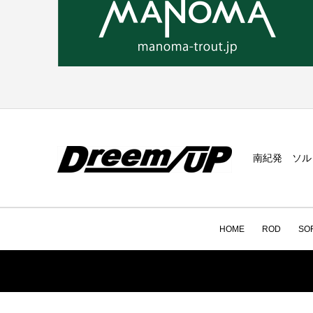
南紀発 ソル
HOME
ROD
SO