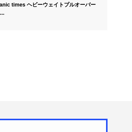
eanic times ヘビーウェイトプルオーバー
..