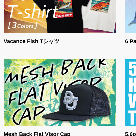
Vacance Fish Tシャツ
6 Pa
Mesh Back Flat Visor Cap
5.