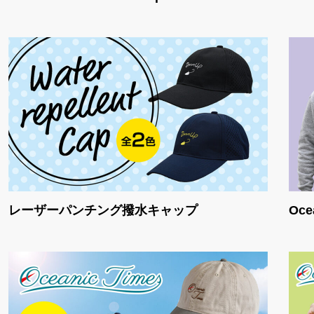
レーザーパンチング撥水キャップ
Oce