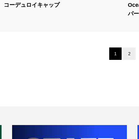
コーデュロイキャップ
Oc
パー.
1
2