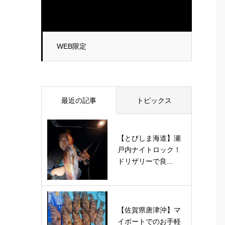
WEB限定
最近の記事
トピックス
【とびしま海道】瀬
戸内ナイトロック！
ドリザリーで良...
【佐賀県唐津沖】マ
イボートでのお手軽