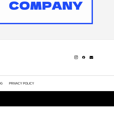
OG
PRIVACY POLICY