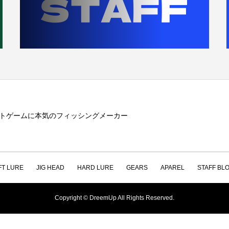
トゲームに本気のフィッシングメーカー
FT LURE
JIG HEAD
HARD LURE
GEARS
APAREL
STAFF BL
Copyright © DreemUp All Rights Reserved.