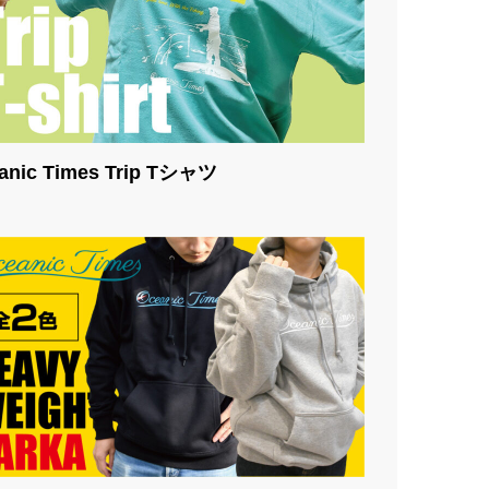
anic Times Trip Tシャツ