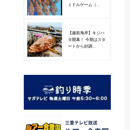
ミドルゲーム（...
【越前海岸】キジハ
タ開幕！ 今期はスタ
ートから好調...