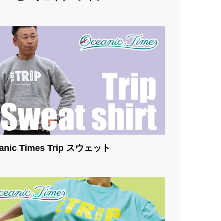
anic Times Trip スウェット