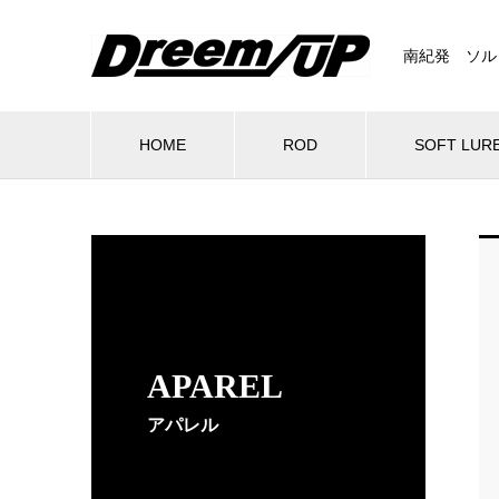
南紀発 ソル
HOME
ROD
SOFT LUR
APAREL
アパレル