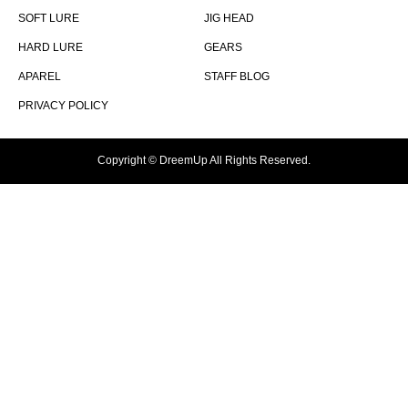
SOFT LURE
JIG HEAD
HARD LURE
GEARS
APAREL
STAFF BLOG
PRIVACY POLICY
Copyright © DreemUp All Rights Reserved.