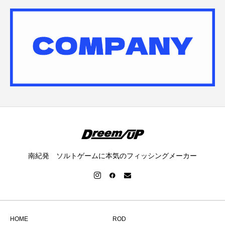
南紀発 ソルトゲームに本気のフィッシングメーカー
HOME
ROD