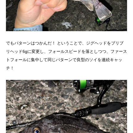
でもパターンはつかんだ！ ということで、ジグヘッドをブリブ
リヘッド6gに変更し、フォールスピードを落としつつ、ファース
トフォールに集中して同じパターンで良型のソイを連続キャッ
チ！