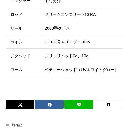
アングラー
中村勇介
ロッド
ドリームコンスリー 710 RA
リール
2000番クラス
ライン
PE 0.6号＋リーダー 10lb
ジグヘッド
ブリブリヘッド6g、10g
ワーム
ペティーシャッド（UVホワイトグロー）
釣行記