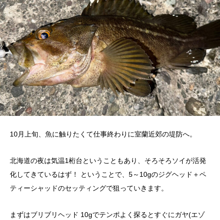
10月上旬、魚に触りたくて仕事終わりに室蘭近郊の堤防へ。
北海道の夜は気温1桁台ということもあり、そろそろソイが活発
化してきているはず！ ということで、5～10gのジグヘッド＋ペ
ティーシャッドのセッティングで狙っていきます。
まずはブリブリヘッド 10gでテンポよく探るとすぐにガヤ(エゾ