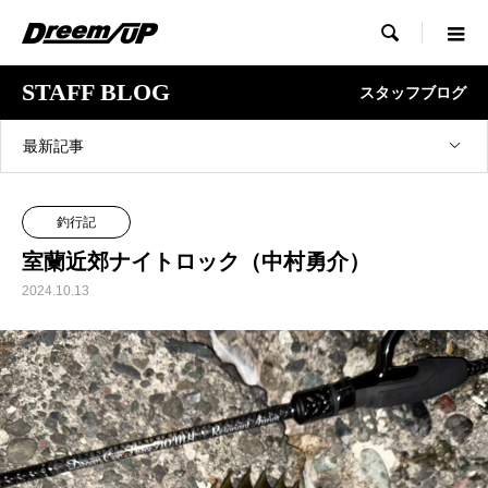

STAFF BLOG
スタッフブログ
最新記事
釣行記
室蘭近郊ナイトロック（中村勇介）
2024.10.13