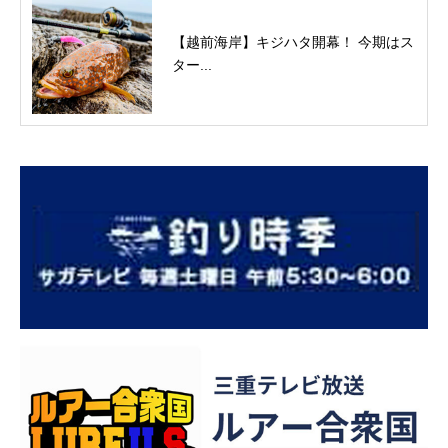
【越前海岸】キジハタ開幕！ 今期はス
ター...