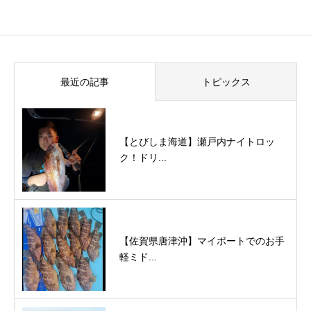
最近の記事
トピックス
【とびしま海道】瀬戸内ナイトロッ
ク！ドリ...
【佐賀県唐津沖】マイボートでのお手
軽ミド...