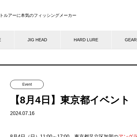
トルアーに本気のフィッシングメーカー
E
JIG HEAD
HARD LURE
GEAR
Event
【8月4日】東京都イベント
2024.07.16
8月4日（日）11:00～17:00、東京都足立区加賀の
アングラ