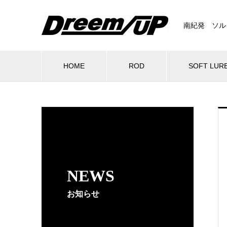
南紀発 ソル
HOME
ROD
SOFT LUR
NEWS
お知らせ