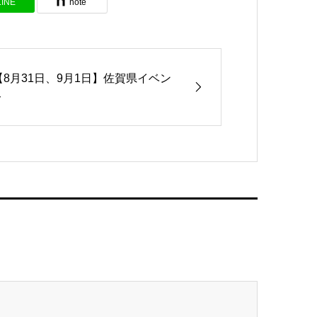
LINE
note
【8月31日、9月1日】佐賀県イベン
ト