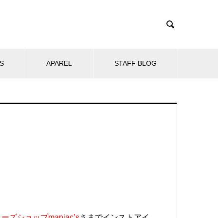

S
APAREL
STAFF BLOG
ーズショップmaniac’s
さまでインストアイ