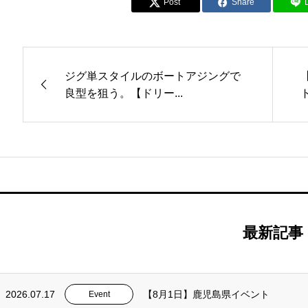
Post
Share
ジグ単スタイルのボートアジングで
良型を狙う。【ドリー...
最新記事
2026.07.17
【8月1日】鹿児島県イベント
Event