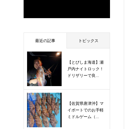
最近の記事
トピックス
【とびしま海道】瀬
戸内ナイトロック！
ドリザリーで良...
【佐賀県唐津沖】マ
イボートでのお手軽
ミドルゲーム（...